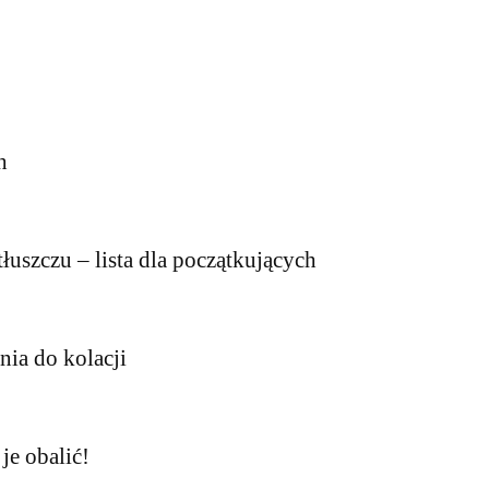
h
tłuszczu – lista dla początkujących
nia do kolacji
je obalić!