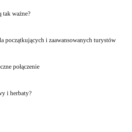
ą tak ważne?
 dla początkujących i zaawansowanych turystów
eczne połączenie
y i herbaty?